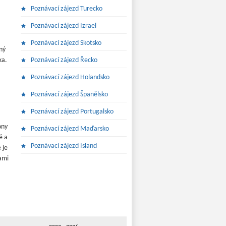
Poznávací zájezd Turecko
Poznávací zájezd Izrael
Poznávací zájezd Skotsko
ený
ka.
Poznávací zájezd Řecko
Poznávací zájezd Holandsko
Poznávací zájezd Španělsko
Poznávací zájezd Portugalsko
ony
Poznávací zájezd Maďarsko
é a
Poznávací zájezd Island
 je
bami