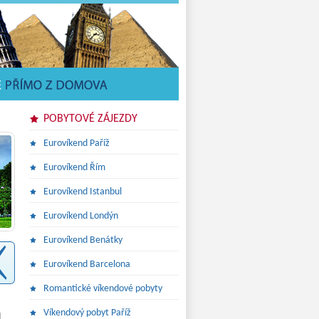
POBYTOVÉ ZÁJEZDY
Eurovíkend Paříž
Eurovíkend Řím
Eurovíkend Istanbul
Eurovíkend Londýn
Eurovíkend Benátky
Eurovíkend Barcelona
Romantické víkendové pobyty
Víkendový pobyt Paříž
d