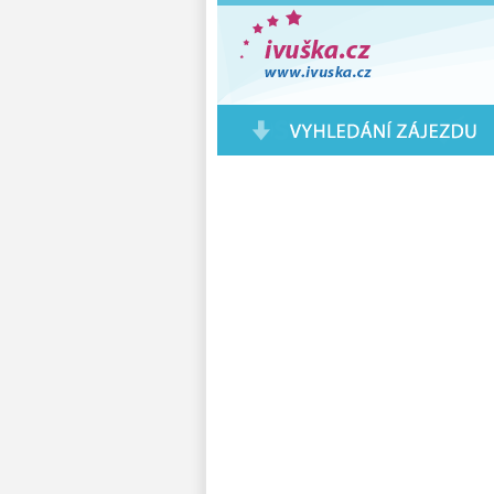
Pobytové Zájezdy a Eurovíkendy