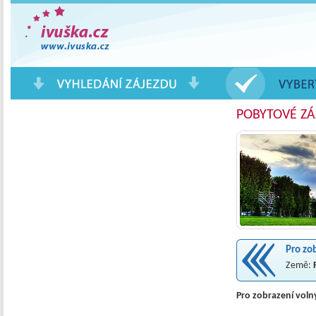
Pobytové Zájezdy a Eurovíkendy
POBYTOVÉ ZÁ
Pro zo
Země:
Pro zobrazení voln